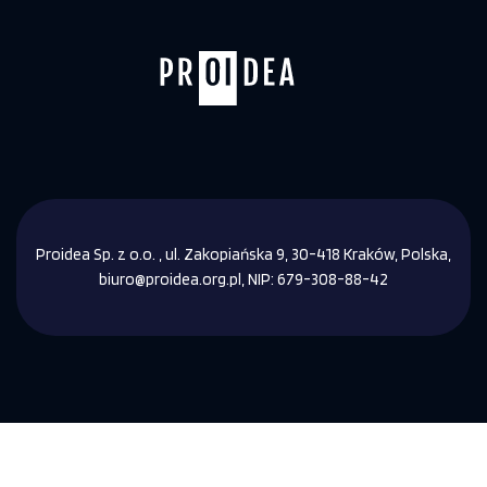
Proidea Sp. z o.o. , ul. Zakopiańska 9, 30-418 Kraków, Polska,
biuro@proidea.org.pl, NIP: 679-308-88-42