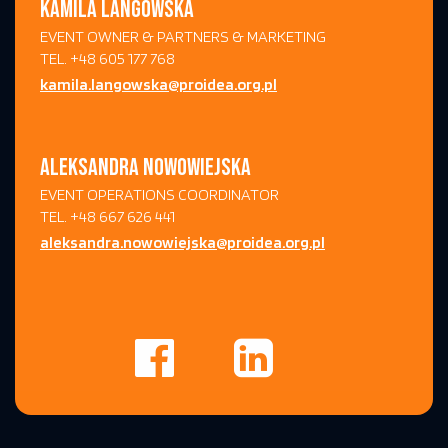
KAMILA LANGOWSKA
EVENT OWNER & PARTNERS & MARKETING
TEL. +48 605 177 768
kamila.langowska@proidea.org.pl
ALEKSANDRA NOWOWIEJSKA
EVENT OPERATIONS COORDINATOR
TEL. +48 667 626 441
aleksandra.nowowiejska@proidea.org.pl