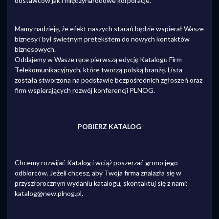
dostawców jak i międzynarodowe korporacje.
Mamy nadzieję, że efekt naszych starań będzie wspierał Wasze
biznesy i był świetnym pretekstem do nowych kontaktów
biznesowych.
Oddajemy w Wasze ręce pierwszą edycję Katalogu Firm
Telekomunikacyjnych, które tworzą polską branżę. Lista
została stworzona na podstawie bezpośrednich zgłoszeń oraz
firm wspierających rozwój konferencji PLNOG.
POBIERZ KATALOG
Chcemy rozwijać Katalog i wciąż poszerzać grono jego
odbiorców. Jeżeli chcesz, aby Twoja firma znalazła się w
przyszłorocznym wydaniu katalogu, skontaktuj się z nami:
katalog@new.plnog.pl.