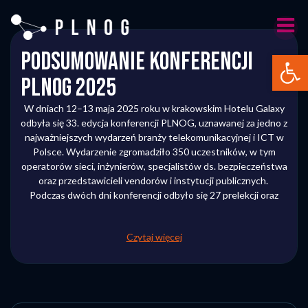
Skip
to
content
Podsumowanie konferencji
Otwórz 
PLNOG 2025
W dniach 12–13 maja 2025 roku w krakowskim Hotelu Galaxy
odbyła się 33. edycja konferencji PLNOG, uznawanej za jedno z
najważniejszych wydarzeń branży telekomunikacyjnej i ICT w
Polsce. Wydarzenie zgromadziło 350 uczestników, w tym
operatorów sieci, inżynierów, specjalistów ds. bezpieczeństwa
oraz przedstawicieli vendorów i instytucji publicznych.
Podczas dwóch dni konferencji odbyło się 27 prelekcji oraz
Czytaj więcej