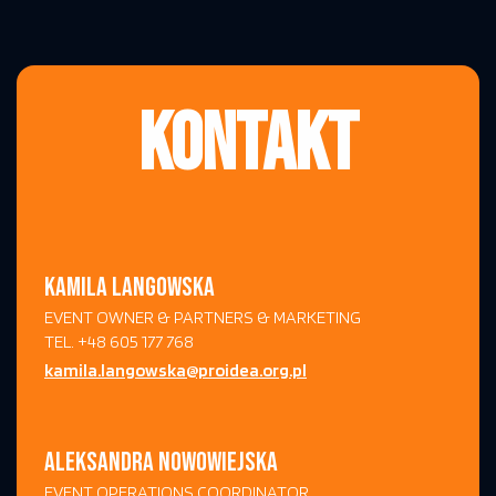
KONTAKT
KAMILA LANGOWSKA
EVENT OWNER & PARTNERS & MARKETING
TEL. +48 605 177 768
kamila.langowska@proidea.org.pl
ALEKSANDRA NOWOWIEJSKA
EVENT OPERATIONS COORDINATOR