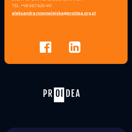
TEL. +48 667 626 441
aleksandra.nowowiejska@proidea.org.pl