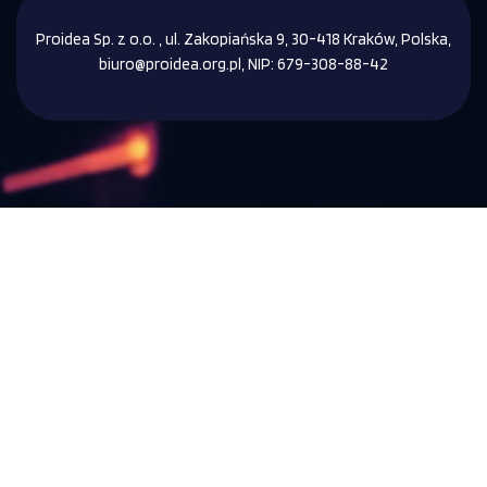
Proidea Sp. z o.o. , ul. Zakopiańska 9, 30-418 Kraków, Polska,
biuro@proidea.org.pl, NIP: 679-308-88-42