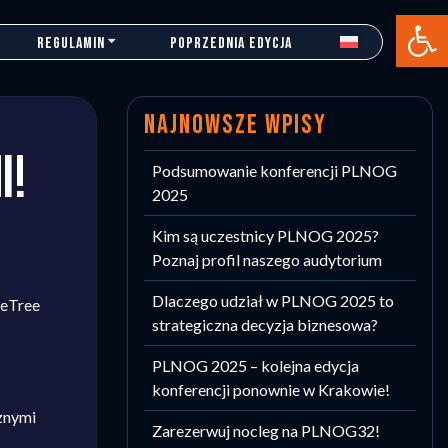
Otwórz 
REGULAMIN
POPRZEDNIA EDYCJA
NAJNOWSZE WPISY
I!
Podsumowanie konferencji PLNOG
2025
Kim są uczestnicy PLNOG 2025?
Poznaj profil naszego audytorium
Dlaczego udział w PLNOG 2025 to
leTree
strategiczna decyzja biznesowa?
PLNOG 2025 – kolejna edycja
konferencji ponownie w Krakowie!
znymi
Zarezerwuj nocleg na PLNOG32!