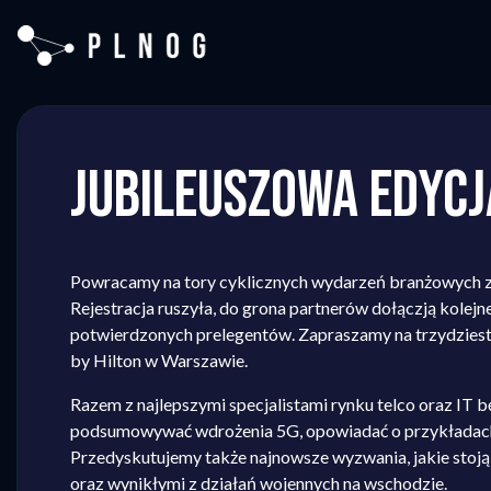
Skip
to
content
JUBILEUSZOWA EDYCJA
Powracamy na tory cyklicznych wydarzeń branżowych z 
Rejestracja ruszyła, do grona partnerów dołączją kolejne
potwierdzonych prelegentów. Zapraszamy na trzydziest
by Hilton w Warszawie.
Razem z najlepszymi specjalistami rynku telco oraz IT
podsumowywać wdrożenia 5G, opowiadać o przykładach z
Przedyskutujemy także najnowsze wyzwania, jakie stoj
oraz wynikłymi z działań wojennych na wschodzie.