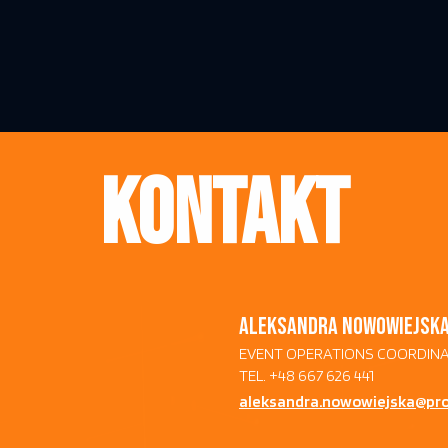
KONTAKT
ALEKSANDRA NOWOWIEJSK
EVENT OPERATIONS COORDIN
TEL. +48 667 626 441
aleksandra.nowowiejska@proi