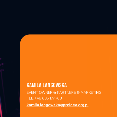
KAMILA LANGOWSKA
EVENT OWNER & PARTNERS & MARKETING
TEL. +48 605 177 768
kamila.langowska@proidea.org.pl