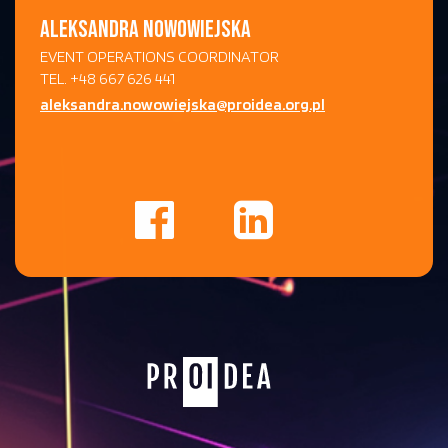
ALEKSANDRA NOWOWIEJSKA
EVENT OPERATIONS COORDINATOR
TEL. +48 667 626 441
aleksandra.nowowiejska@proidea.org.pl