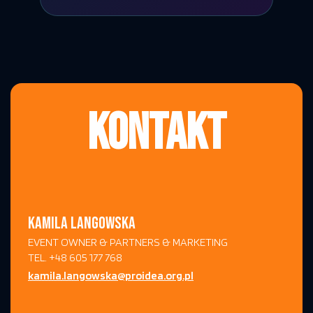
KONTAKT
KAMILA LANGOWSKA
EVENT OWNER & PARTNERS & MARKETING
TEL. +48 605 177 768
kamila.langowska@proidea.org.pl